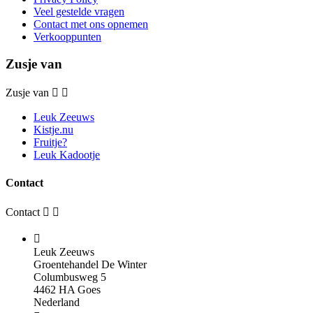
Veel gestelde vragen
Contact met ons opnemen
Verkooppunten
Zusje van
Zusje van


Leuk Zeeuws
Kistje.nu
Fruitje?
Leuk Kadootje
Contact
Contact



Leuk Zeeuws
Groentehandel De Winter
Columbusweg 5
4462 HA Goes
Nederland