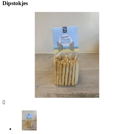
Dipstokjes
