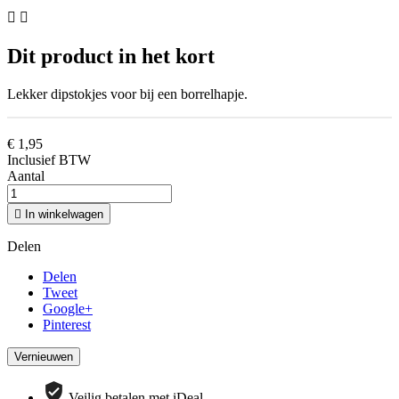


Dit product in het kort
Lekker dipstokjes voor bij een borrelhapje.
€ 1,95
Inclusief BTW
Aantal

In winkelwagen
Delen
Delen
Tweet
Google+
Pinterest
Veilig betalen met iDeal