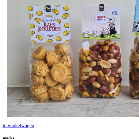
In winkelwagen
snacks