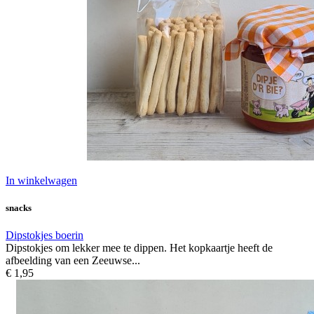
In winkelwagen
snacks
Dipstokjes boerin
Dipstokjes om lekker mee te dippen. Het kopkaartje heeft de
afbeelding van een Zeeuwse...
€ 1,95