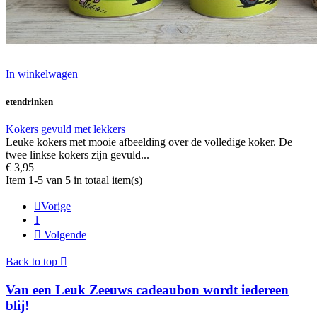
In winkelwagen
etendrinken
Kokers gevuld met lekkers
Leuke kokers met mooie afbeelding over de volledige koker. De
twee linkse kokers zijn gevuld...
€ 3,95
Item 1-5 van 5 in totaal item(s)

Vorige
1

Volgende
Back to top

Van een Leuk Zeeuws cadeaubon wordt iedereen
blij!