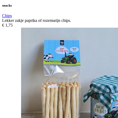
snacks
Chips
Lekker zakje paprika of rozemarijn chips.
€ 1,75