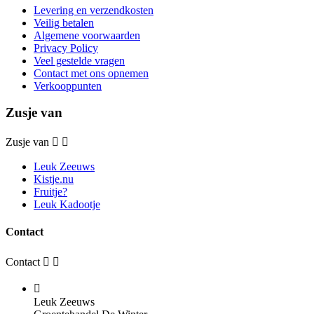
Levering en verzendkosten
Veilig betalen
Algemene voorwaarden
Privacy Policy
Veel gestelde vragen
Contact met ons opnemen
Verkooppunten
Zusje van
Zusje van


Leuk Zeeuws
Kistje.nu
Fruitje?
Leuk Kadootje
Contact
Contact



Leuk Zeeuws