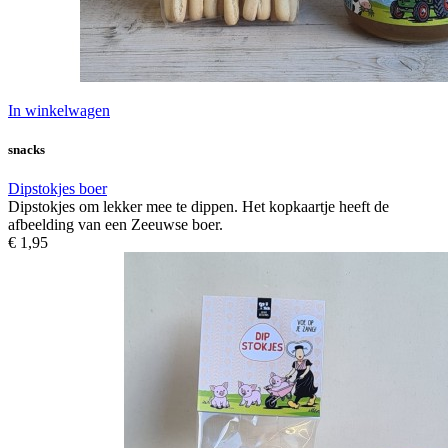
In winkelwagen
snacks
Dipstokjes boer
Dipstokjes om lekker mee te dippen. Het kopkaartje heeft de
afbeelding van een Zeeuwse boer.
€ 1,95