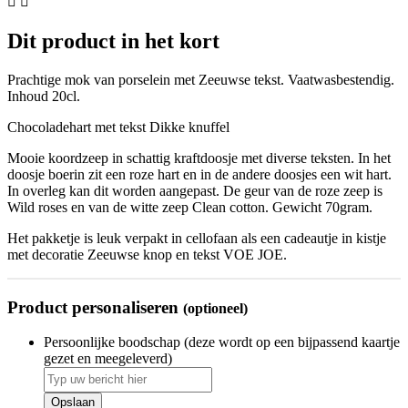


Dit product in het kort
Prachtige mok van porselein met Zeeuwse tekst. Vaatwasbestendig.
Inhoud 20cl.
Chocoladehart met tekst Dikke knuffel
Mooie koordzeep in schattig kraftdoosje met diverse teksten. In het
doosje boerin zit een roze hart en in de andere doosjes een wit hart.
In overleg kan dit worden aangepast. De geur van de roze zeep is
Wild roses en van de witte zeep Clean cotton. Gewicht 70gram.
Het pakketje is leuk verpakt in cellofaan als een cadeautje in kistje
met decoratie Zeeuwse knop en tekst VOE JOE.
Product personaliseren
(optioneel)
Persoonlijke boodschap (deze wordt op een bijpassend kaartje
gezet en meegeleverd)
Opslaan