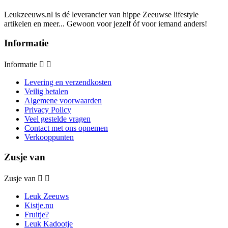
Leukzeeuws.nl is dé leverancier van hippe Zeeuwse lifestyle
artikelen en meer... Gewoon voor jezelf óf voor iemand anders!
Informatie
Informatie


Levering en verzendkosten
Veilig betalen
Algemene voorwaarden
Privacy Policy
Veel gestelde vragen
Contact met ons opnemen
Verkooppunten
Zusje van
Zusje van


Leuk Zeeuws
Kistje.nu
Fruitje?
Leuk Kadootje