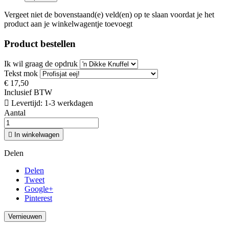
Vergeet niet de bovenstaand(e) veld(en) op te slaan voordat je het
product aan je winkelwagentje toevoegt
Product bestellen
Ik wil graag de opdruk
Tekst mok
€ 17,50
Inclusief BTW

Levertijd: 1-3 werkdagen
Aantal

In winkelwagen
Delen
Delen
Tweet
Google+
Pinterest