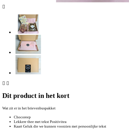



Dit product in het kort
Wat zit er in het brievenbuspakket
Chocoreep
Lekkere thee met tekst Positivitea
Kaart Geluk die we kunnen voorzien met persoonlijke tekst