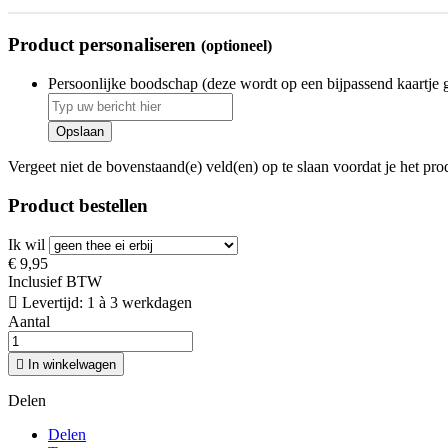
Product personaliseren
(optioneel)
Persoonlijke boodschap (deze wordt op een bijpassend kaartje 
Opslaan
Vergeet niet de bovenstaand(e) veld(en) op te slaan voordat je het pr
Product bestellen
Ik wil
€ 9,95
Inclusief BTW

Levertijd: 1 à 3 werkdagen
Aantal

In winkelwagen
Delen
Delen