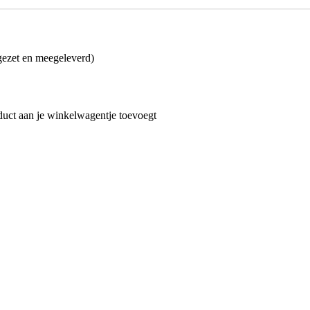
gezet en meegeleverd)
oduct aan je winkelwagentje toevoegt