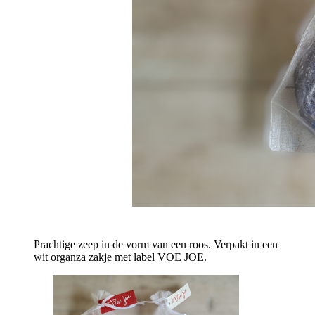
Prachtige zeep in de vorm van een roos. Verpakt in een
wit organza zakje met label VOE JOE.