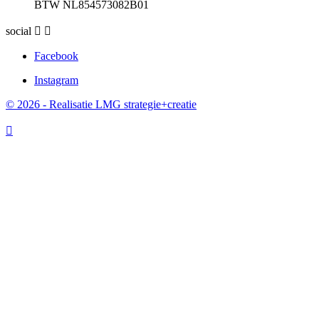
BTW NL854573082B01
social


Facebook
Instagram
© 2026 - Realisatie LMG strategie+creatie
