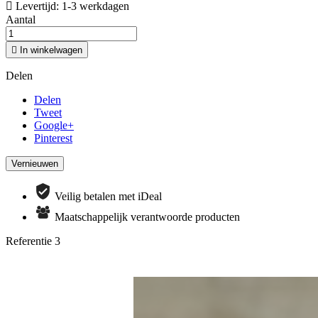

Levertijd: 1-3 werkdagen
Aantal

In winkelwagen
Delen
Delen
Tweet
Google+
Pinterest
Veilig betalen met iDeal
Maatschappelijk verantwoorde producten
Referentie
3