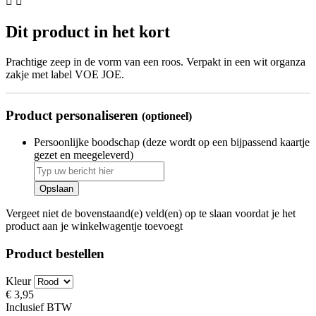


Dit product in het kort
Prachtige zeep in de vorm van een roos. Verpakt in een wit organza
zakje met label VOE JOE.
Product personaliseren
(optioneel)
Persoonlijke boodschap (deze wordt op een bijpassend kaartje
gezet en meegeleverd)
Opslaan
Vergeet niet de bovenstaand(e) veld(en) op te slaan voordat je het
product aan je winkelwagentje toevoegt
Product bestellen
Kleur
€ 3,95
Inclusief BTW