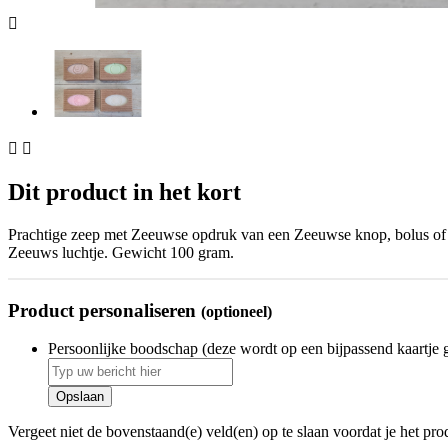



Dit product in het kort
Prachtige zeep met Zeeuwse opdruk van een Zeeuwse knop, bolus of a
Zeeuws luchtje. Gewicht 100 gram.
Product personaliseren
(optioneel)
Persoonlijke boodschap (deze wordt op een bijpassend kaartje 
Opslaan
Vergeet niet de bovenstaand(e) veld(en) op te slaan voordat je het pr