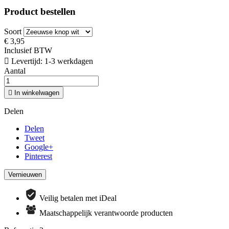
Product bestellen
Soort
€ 3,95
Inclusief BTW

Levertijd: 1-3 werkdagen
Aantal

In winkelwagen
Delen
Delen
Tweet
Google+
Pinterest
Veilig betalen met iDeal
Maatschappelijk verantwoorde producten