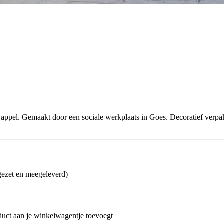
ppel. Gemaakt door een sociale werkplaats in Goes. Decoratief verpa
gezet en meegeleverd)
oduct aan je winkelwagentje toevoegt