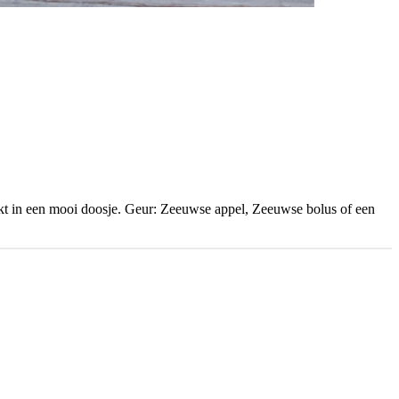
kt in een mooi doosje. Geur: Zeeuwse appel, Zeeuwse bolus of een