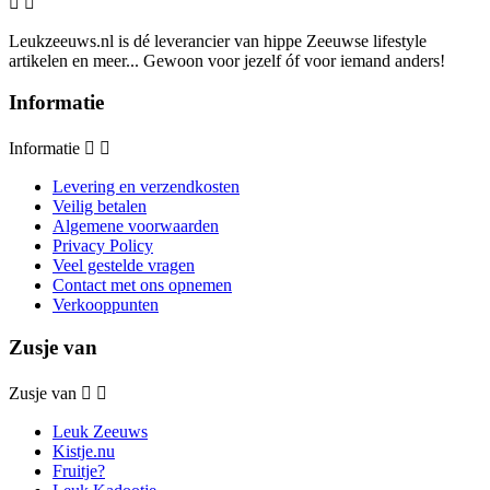


Leukzeeuws.nl is dé leverancier van hippe Zeeuwse lifestyle
artikelen en meer... Gewoon voor jezelf óf voor iemand anders!
Informatie
Informatie


Levering en verzendkosten
Veilig betalen
Algemene voorwaarden
Privacy Policy
Veel gestelde vragen
Contact met ons opnemen
Verkooppunten
Zusje van
Zusje van


Leuk Zeeuws
Kistje.nu
Fruitje?