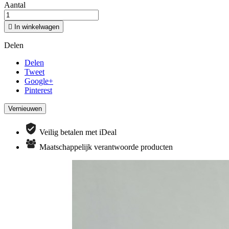
Aantal

In winkelwagen
Delen
Delen
Tweet
Google+
Pinterest
Veilig betalen met iDeal
Maatschappelijk verantwoorde producten