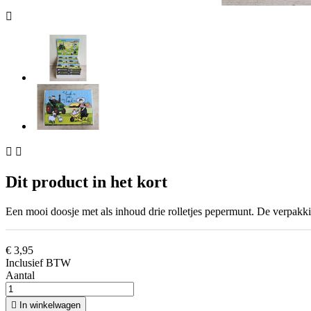



Dit product in het kort
Een mooi doosje met als inhoud drie rolletjes pepermunt. De verpakk
€ 3,95
Inclusief BTW
Aantal

In winkelwagen