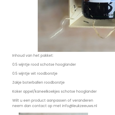
Inhoud van het pakket:
0.5 wijntje rood schotse hooglander
0.5 wijntje wit roodborstje
Zakje boterballen roodborstje
Koker appel/kaneelkoekjes schotse hooglander
Wilt u een product aanpassen of veranderen
neem dan contact op met info@leukzeeuws.nl