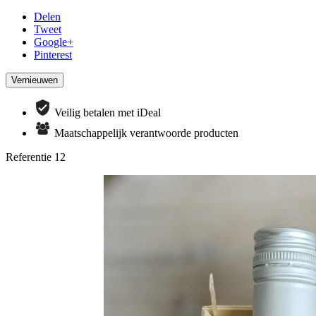
Delen
Tweet
Google+
Pinterest
Veilig betalen met iDeal
Maatschappelijk verantwoorde producten
Referentie
12