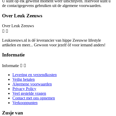
U kunt op elk gewenst moment weer uitschrijven. Hiervoor kunt u
de contactgegevens gebruiken uit de algemene voorwaarden.
Over Leuk Zeeuws
Over Leuk Zeeuws


Leukzeeuws.nl is dé leverancier van hippe Zeeuwse lifestyle
artikelen en meer... Gewoon voor jezelf óf voor iemand anders!
Informatie
Informatie


Levering en verzendkosten
Veilig betalen
Algemene voorwaarden
Privacy Policy
Veel gestelde vragen
Contact met ons opnemen
Verkooppunten
Zusje van