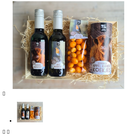


