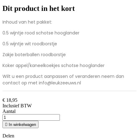
Dit product in het kort
Inhoud van het pakket:
0.5 wijntje rood schotse hooglander
0.5 wijntje wit roodborstje
Zakje boterballen roodborstje
Koker appel/kaneelkoekjes schotse hooglander
Wilt u een product aanpassen of veranderen neem dan
contact op met info@leukzeeuws.nl
€ 18,95
Inclusief BTW
Aantal

In winkelwagen
Delen