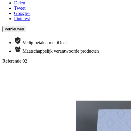
Delen
Tweet
Google+
Pinterest
Veilig betalen met iDeal
Maatschappelijk verantwoorde producten
Referentie
02