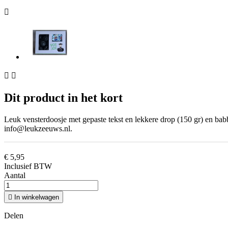



Dit product in het kort
Leuk vensterdoosje met gepaste tekst en lekkere drop (150 gr) en babbe
info@leukzeeuws.nl.
€ 5,95
Inclusief BTW
Aantal

In winkelwagen
Delen