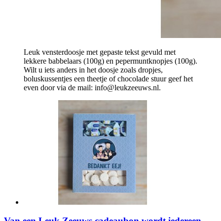
Leuk vensterdoosje met gepaste tekst gevuld met
lekkere babbelaars (100g) en pepermuntknopjes (100g).
Wilt u iets anders in het doosje zoals dropjes,
boluskussentjes een theetje of chocolade stuur geef het
even door via de mail: info@leukzeeuws.nl.
Van een Leuk Zeeuws cadeaubon wordt iedereen