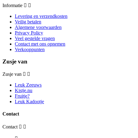
Informatie


Levering en verzendkosten
Veilig betalen
Algemene voorwaarden
Privacy Policy
Veel gestelde vragen
Contact met ons opnemen
Verkooppunten
Zusje van
Zusje van


Leuk Zeeuws
Kistje.nu
Fruitje?
Leuk Kadootje
Contact
Contact

