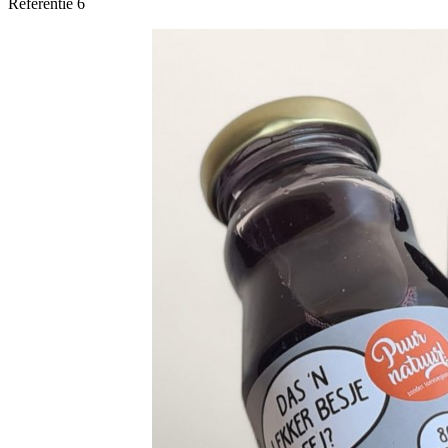
Referentie
6