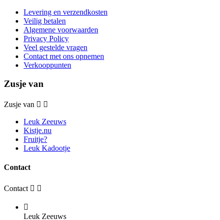
Levering en verzendkosten
Veilig betalen
Algemene voorwaarden
Privacy Policy
Veel gestelde vragen
Contact met ons opnemen
Verkooppunten
Zusje van
Zusje van


Leuk Zeeuws
Kistje.nu
Fruitje?
Leuk Kadootje
Contact
Contact



Leuk Zeeuws