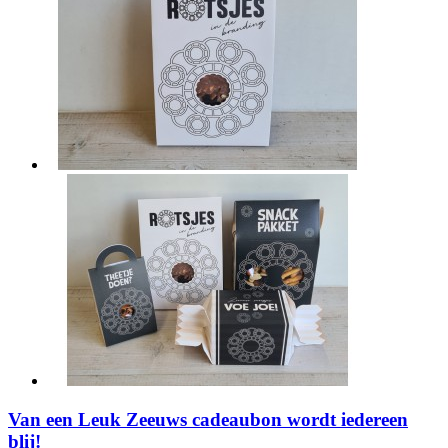
Van een Leuk Zeeuws cadeaubon wordt iedereen
blij!