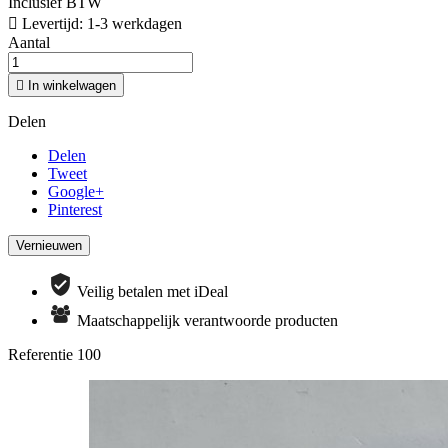
Inclusief BTW

Levertijd: 1-3 werkdagen
Aantal

In winkelwagen
Delen
Delen
Tweet
Google+
Pinterest
Veilig betalen met iDeal
Maatschappelijk verantwoorde producten
Referentie
100