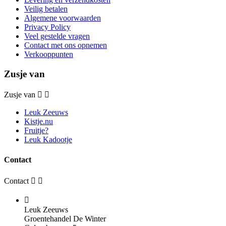
Veilig betalen
Algemene voorwaarden
Privacy Policy
Veel gestelde vragen
Contact met ons opnemen
Verkooppunten
Zusje van
Zusje van


Leuk Zeeuws
Kistje.nu
Fruitje?
Leuk Kadootje
Contact
Contact



Leuk Zeeuws
Groentehandel De Winter