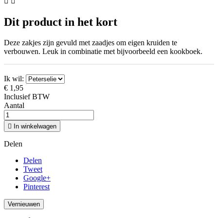


Dit product in het kort
Deze zakjes zijn gevuld met zaadjes om eigen kruiden te
verbouwen. Leuk in combinatie met bijvoorbeeld een kookboek.
Ik wil:
€ 1,95
Inclusief BTW
Aantal

In winkelwagen
Delen
Delen
Tweet
Google+
Pinterest