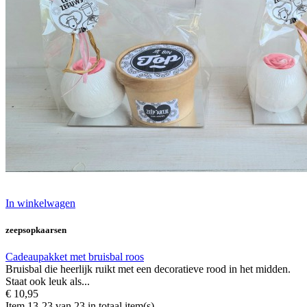
In winkelwagen
zeepsopkaarsen
Cadeaupakket met bruisbal roos
Bruisbal die heerlijk ruikt met een decoratieve rood in het midden.
Staat ook leuk als...
€ 10,95
Item 13-23 van 23 in totaal item(s)