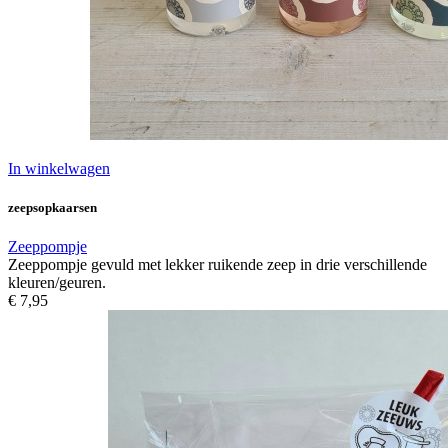
In winkelwagen
zeepsopkaarsen
Zeeppompje
Zeeppompje gevuld met lekker ruikende zeep in drie verschillende
kleuren/geuren.
€ 7,95