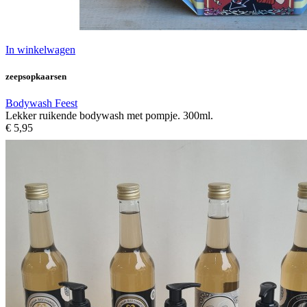
In winkelwagen
zeepsopkaarsen
Bodywash Feest
Lekker ruikende bodywash met pompje. 300ml.
€ 5,95