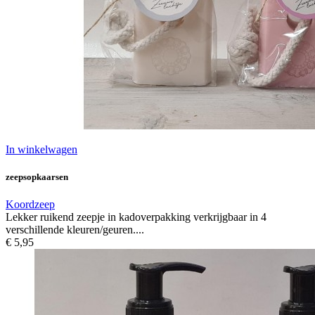
In winkelwagen
zeepsopkaarsen
Koordzeep
Lekker ruikend zeepje in kadoverpakking verkrijgbaar in 4
verschillende kleuren/geuren....
€ 5,95