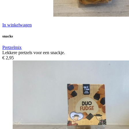
In winkelwagen
snacks
Pretzelmix
Lekkere pretzels voor een snackje.
€ 2,95