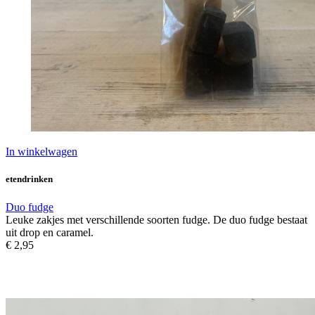
In winkelwagen
etendrinken
Duo fudge
Leuke zakjes met verschillende soorten fudge. De duo fudge bestaat
uit drop en caramel.
€ 2,95