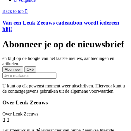

Volgende
Back to top

Van een Leuk Zeeuws cadeaubon wordt iedereen
blij!
Abonneer je op de nieuwsbrief
en blijf op de hoogte van het laatste nieuws, aanbiedingen en
artikelen.
U kunt op elk gewenst moment weer uitschrijven. Hiervoor kunt u
de contactgegevens gebruiken uit de algemene voorwaarden.
Over Leuk Zeeuws
Over Leuk Zeeuws


Leukzeeuws.nl is dé leverancier van hippe Zeeuwse lifestyle