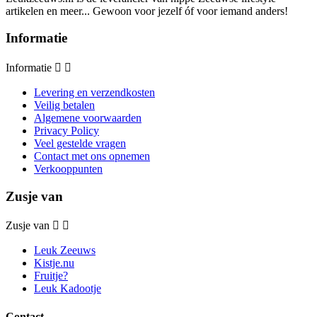
artikelen en meer... Gewoon voor jezelf óf voor iemand anders!
Informatie
Informatie


Levering en verzendkosten
Veilig betalen
Algemene voorwaarden
Privacy Policy
Veel gestelde vragen
Contact met ons opnemen
Verkooppunten
Zusje van
Zusje van


Leuk Zeeuws
Kistje.nu
Fruitje?
Leuk Kadootje
Contact