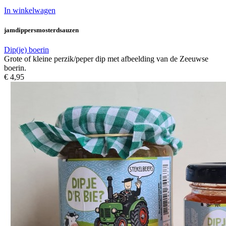
In winkelwagen
jamdippersmosterdsauzen
Dip(je) boerin
Grote of kleine perzik/peper dip met afbeelding van de Zeeuwse
boerin.
€ 4,95