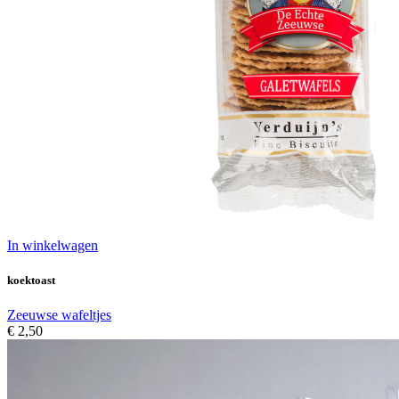
In winkelwagen
koektoast
Zeeuwse wafeltjes
€ 2,50